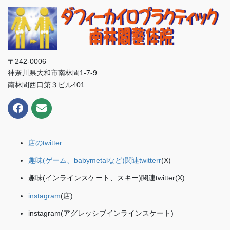
〒242-0006
神奈川県大和市南林間1-7-9
南林間西口第３ビル401
店のtwitter
趣味(ゲーム、babymetalなど)関連twitterr
(X)
趣味(インラインスケート、スキー)関連twitter(X)
instagram
(店)
instagram(アグレッシブインラインスケート)