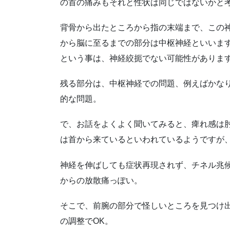
の首の痛みもそれと性状は同じではないかと
背骨から出たところから指の末端まで、この
から脳に至るまでの部分は中枢神経といいま
という事は、神経絞扼でない可能性がありま
残る部分は、中枢神経での問題、例えばかな
的な問題。
で、お話をよくよく聞いてみると、痺れ感は
は首から来ているといわれているようですが
神経を伸ばしても症状再現されず、チネル兆
からの放散痛っぽい。
そこで、前腕の部分で怪しいところを見つけ
の調整でOK。