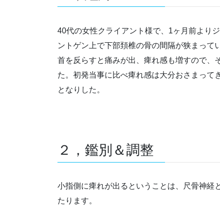
40代の女性クライアント様で、1ヶ月前より
ントゲン上で下部頚椎の骨の間隔が狭まって
首を反らすと痛みが出、痺れ感も増すので、
た。初発当事に比べ痺れ感は大分おさまって
となりした。
２，鑑別＆調整
小指側に痺れが出るということは、尺骨神経
たります。