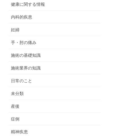
健康に関する情報
内科的疾患
妊婦
手・肘の痛み
施術の基礎知識
施術業界の知識
日常のこと
未分類
産後
症例
精神疾患