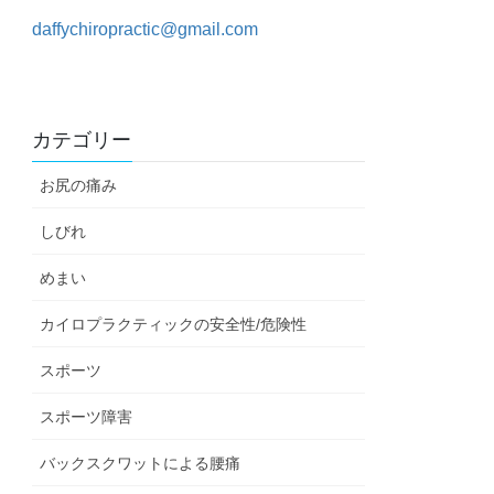
daffychiropractic@gmail.com
カテゴリー
お尻の痛み
しびれ
めまい
カイロプラクティックの安全性/危険性
スポーツ
スポーツ障害
バックスクワットによる腰痛