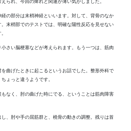
考えられ、今回の痺れと関連が薄い気がしました。
神経の部分は末梢神経といいます。対して、背骨のなか
す。末梢部でのテストでは、明確な陽性反応を見せない
す。
り小さい脳梗塞などが考えられます。もう一つは、筋肉
肘を曲げたときに起こるというお話でした。整形外科で
、ちょっと違うようです。
候もなく、肘の曲げた時にでる、ということは筋肉障害
出し、肘や手の屈筋群と、橈骨の動きの調整。残りは首