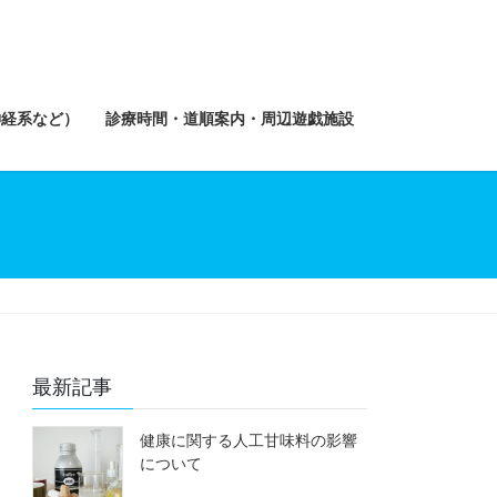
神経系など）
診療時間・道順案内・周辺遊戯施設
最新記事
健康に関する人工甘味料の影響
について