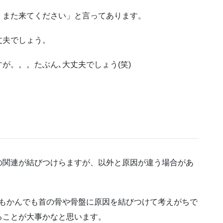
、また来てください」と言ってあります。
丈夫でしょう。
が。。。たぶん､大丈夫でしょう(笑)
の関連が結びつけらますが、以外と原因が違う場合があ
でもかんでも首の骨や骨盤に原因を結びつけて考えがちで
ることが大事かなと思います。