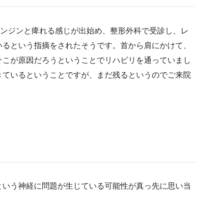
ジンジンと痺れる感じが出始め、整形外科で受診し、レ
いるという指摘をされたそうです。首から肩にかけて、
そこが原因だろうということでリハビリを通っていまし
きているということですが、まだ残るというのでご来院
という神経に問題が生じている可能性が真っ先に思い当