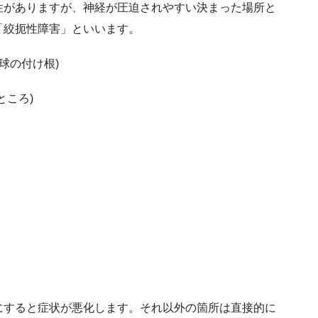
性がありますが、神経が圧迫されやすい決まった場所と
「絞扼性障害」といいます。
球の付け根)
ところ)
にすると症状が悪化します。それ以外の箇所は直接的に