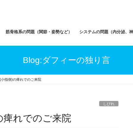
筋骨格系の問題（関節・姿勢など）
システムの問題（内分泌、
Blog:ダフィーの独り言
(小指側)の痺れでのご来院
しびれ
の痺れでのご来院