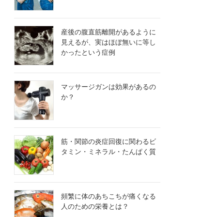
産後の腹直筋離開があるように
見えるが、実はほぼ無いに等し
かったという症例
マッサージガンは効果があるの
か？
筋・関節の炎症回復に関わるビ
タミン・ミネラル・たんぱく質
頻繁に体のあちこちが痛くなる
人のための栄養とは？