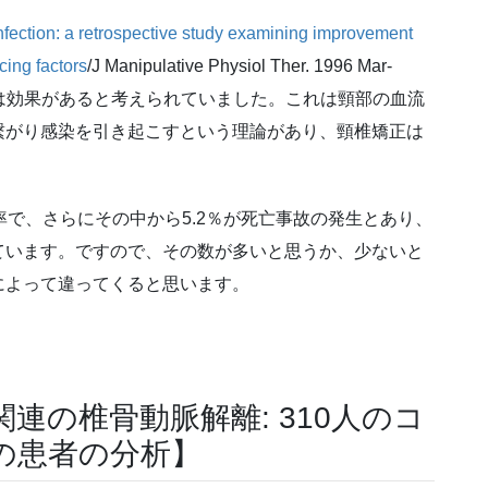
nfection: a retrospective study examining improvement
cing factors
/J Manipulative Physiol Ther. 1996 Mar-
頸椎に矯正は効果があると考えられていました。これは頸部の血流
繋がり感染を引き起こすという理論があり、頸椎矯正は
。
率で、さらにその中から5.2％が死亡事故の発生とあり、
ています。ですので、その数が多いと思うか、少ないと
によって違ってくると思います。
連の椎骨動脈解離: 310人のコ
の患者の分析】