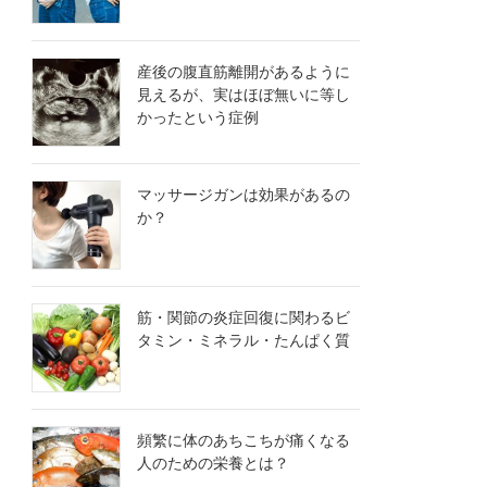
産後の腹直筋離開があるように
見えるが、実はほぼ無いに等し
かったという症例
マッサージガンは効果があるの
か？
筋・関節の炎症回復に関わるビ
タミン・ミネラル・たんぱく質
頻繁に体のあちこちが痛くなる
人のための栄養とは？