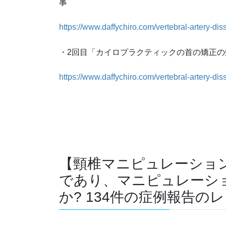
事
https://www.daffychiro.com/vertebral-artery-dis
・2回目「カイロプラクティックの首の矯正
https://www.daffychiro.com/vertebral-artery-dis
【頸椎マニピュレーション
であり、マニピュレーシ
か? 134件の症例報告の