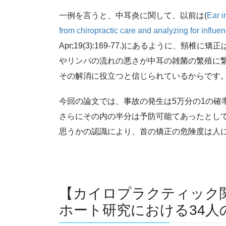
一例を言うと、中耳炎に関して、以前は(
Ear i
from chiropractic care and analyzing for influen
Apr;19(3):169-77.)にあるように、
やリンパの流れの悪さが中耳の雑菌の繁殖に
その解消に役立つと信じられているからです
今回の論文では、事故の発生は5万分の1の確
さらにその内の半分は予防可能てあったとし
思うかの認識により、首の矯正の危険度は人
【カイロプラクティック関
ホート研究における34人