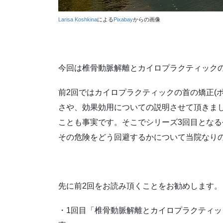
Larisa Koshkina
による
Pixabay
からの画像
今回は椎骨動脈解離とカイロプラクティックの
前2回ではカイロプラクティックの首の矯正(ポ
さや、効果効用についての説明させて頂きま
ことも事実です。そこでシリーズ3回目とな
その危険をどう回避するかについて当院なり
先に前2回をお読み頂くことをお勧めします。
・1回目「椎骨動脈解離とカイロプラクティ