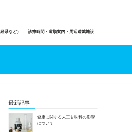
神経系など）
診療時間・道順案内・周辺遊戯施設
最新記事
健康に関する人工甘味料の影響
について