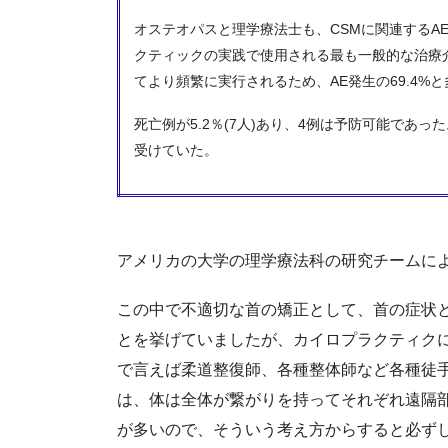
オステオパスと理学療法士も、CSMに関連するAE
クティックの実践で使用される最も一般的な治療
てより頻繁に実行されるため、AE発生の69.4%
死亡例が5.2％(7人)あり、4例は予防可能であ
受けていた。
アメリカの大学の理学療法科の研究チームによ
この中で不適切な首の矯正として、首の症状
とを挙げていましたが、カイロプラクティク
で言えば柔道整復師、各種整体師など各種徒
は、体は全体が繋がりを持ってそれぞれ遠隔
が多いので、そういう考え方からすると必ず