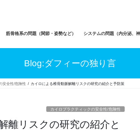
筋骨格系の問題（関節・姿勢など）
システムの問題（内分泌、
Blog:ダフィーの独り言
の安全性/危険性
カイロによる椎骨動脈解離リスクの研究の紹介と予防策
カイロプラクティックの安全性/危険性
解離リスクの研究の紹介と