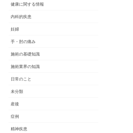
健康に関する情報
内科的疾患
妊婦
手・肘の痛み
施術の基礎知識
施術業界の知識
日常のこと
未分類
産後
症例
精神疾患