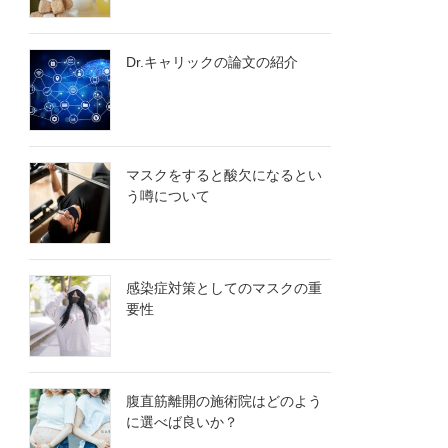
Dr.キャリックの論文の紹介
マスクをすると酸欠になるとい
う噂について
感染症対策としてのマスクの重
要性
腹直筋離開の施術院はどのよう
に選べば良いか？