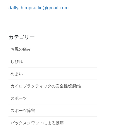
daffychiropractic@gmail.com
カテゴリー
お尻の痛み
しびれ
めまい
カイロプラクティックの安全性/危険性
スポーツ
スポーツ障害
バックスクワットによる腰痛