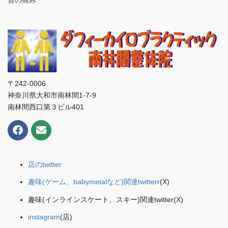
首の痛み
〒242-0006
神奈川県大和市南林間1-7-9
南林間西口第３ビル401
店のtwitter
趣味(ゲーム、babymetalなど)関連twitterr
(X)
趣味(インラインスケート、スキー)関連twitter(X)
instagram
(店)