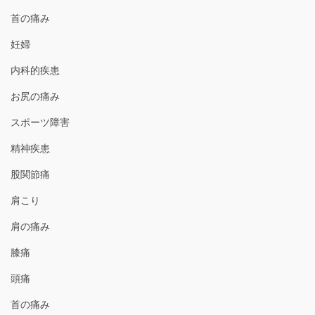
首の痛み
妊婦
内科的疾患
お尻の痛み
スポーツ障害
精神疾患
股関節痛
肩こり
肩の痛み
膝痛
頭痛
首の痛み