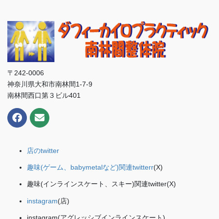
〒242-0006
神奈川県大和市南林間1-7-9
南林間西口第３ビル401
店のtwitter
趣味(ゲーム、babymetalなど)関連twitterr
(X)
趣味(インラインスケート、スキー)関連twitter(X)
instagram
(店)
instagram(アグレッシブインラインスケート)