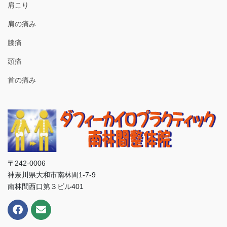
肩こり
肩の痛み
膝痛
頭痛
首の痛み
〒242-0006
神奈川県大和市南林間1-7-9
南林間西口第３ビル401