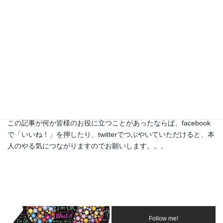
文も取り上げていこうと思います。やっぱり、片方だけの論調だ
けの紹介でと公平性が欠けますからね。
あと、素人が訳しているので、意訳という名の誤訳が多々あると
思います。脳内変換しながら読んでください。また間違えを見つ
けたら、そっと、やさしく教えてあげてください。
では。
この記事が何か皆様のお役に立つことがあったならば、facebook
で「いいね！」を押したり、twitterでつぶやいていただけると、本
人のやる気につながりますのでお願いします。。。
Follow me!