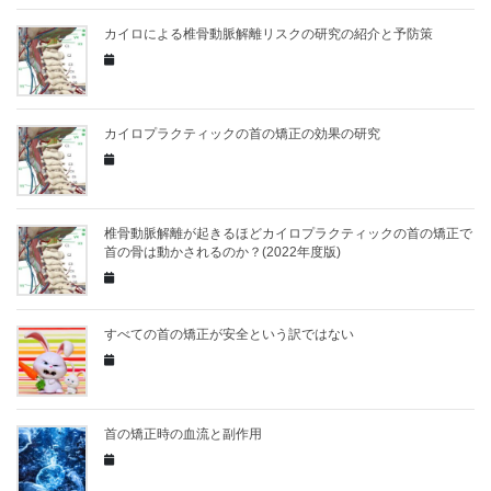
カイロによる椎骨動脈解離リスクの研究の紹介と予防策
カイロプラクティックの首の矯正の効果の研究
椎骨動脈解離が起きるほどカイロプラクティックの首の矯正で
首の骨は動かされるのか？(2022年度版)
すべての首の矯正が安全という訳ではない
首の矯正時の血流と副作用