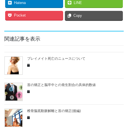
Hatena
LINE
Pocket
Copy
関連記事を表示
プレイメイト死亡のニュースについて
首の矯正と脳卒中との発生割合の具体的数値
椎骨脳底動脈解離と首の矯正(後編)