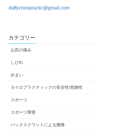
daffychiropractic@gmail.com
カテゴリー
お尻の痛み
しびれ
めまい
カイロプラクティックの安全性/危険性
スポーツ
スポーツ障害
バックスクワットによる腰痛