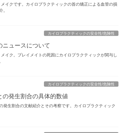
事のリメイクです。カイロプラクティックの首の矯正による血管の損
介。
カイロプラクティックの安全性/危険性
のニュースについて
事のリメイク。プレイメイトの死因にカイロプラクティックが関与し
。
カイロプラクティックの安全性/危険性
との発生割合の具体的数値
の発生割合の文献紹介とその考察です。カイロプラクティック