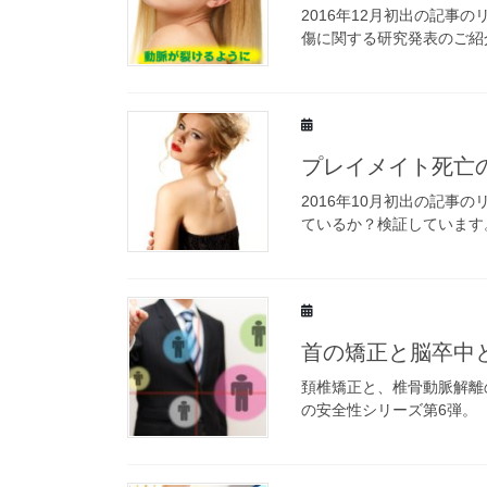
2016年12月初出の記
傷に関する研究発表のご紹
プレイメイト死亡
2016年10月初出の記
ているか？検証しています
首の矯正と脳卒中
頚椎矯正と、椎骨動脈解離
の安全性シリーズ第6弾。