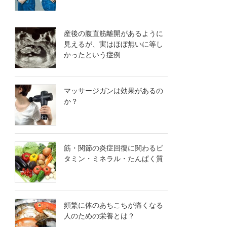
産後の腹直筋離開があるように
見えるが、実はほぼ無いに等し
かったという症例
マッサージガンは効果があるの
か？
筋・関節の炎症回復に関わるビ
タミン・ミネラル・たんぱく質
頻繁に体のあちこちが痛くなる
人のための栄養とは？