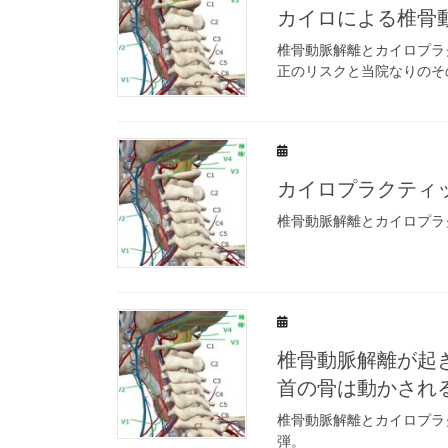
カイロによる椎骨
椎骨動脈解離とカイロプラ
正のリスクと当院なりのそ
カイロプラクティ
椎骨動脈解離とカイロプラ
椎骨動脈解離が起
首の骨は動かされるの
椎骨動脈解離とカイロプラ
弾。