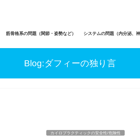
筋骨格系の問題（関節・姿勢など）
システムの問題（内分泌、
Blog:ダフィーの独り言
カイロプラクティックの安全性/危険性