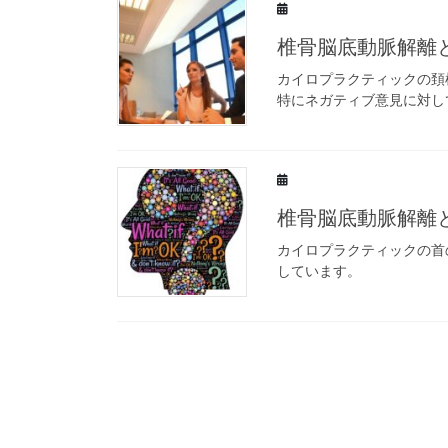
椎骨脳底動脈解離と
カイロプラクティックの頚
特にネガティブ意見に対し
椎骨脳底動脈解離と
カイロプラクティックの首
しています。