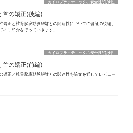
カイロプラクティックの安全性/危険性
首の矯正(後編)
椎矯正と椎骨脳底動脈解離との関連性についての論証の後編、
てのご紹介を行っていきます。
カイロプラクティックの安全性/危険性
首の矯正(前編)
の矯正と椎骨脳底動脈解離との関連性を論文を通してレビュー