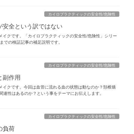
カイロプラクティックの安全性/危険性
が安全という訳ではない
リメイクです。「カイロプラクティックの安全性/危険性」シリー
今までの検証記事の補足説明です。
カイロプラクティックの安全性/危険性
と副作用
のリメイクです。今回は血管に流れる血の状態は動なのか？頚椎矯
関連性はあるのか？という事をテーマにお伝えします。
カイロプラクティックの安全性/危険性
の負荷