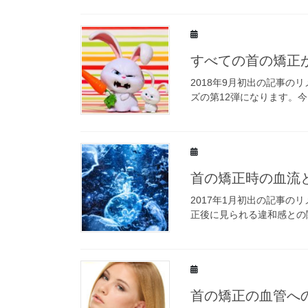
すべての首の矯正
2018年9月初出の記事の
ズの第12弾になります。
首の矯正時の血流
2017年1月初出の記事
正後に見られる違和感との
首の矯正の血管へ