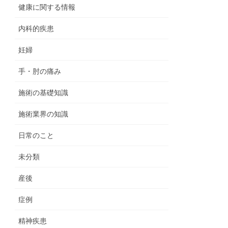
健康に関する情報
内科的疾患
妊婦
手・肘の痛み
施術の基礎知識
施術業界の知識
日常のこと
未分類
産後
症例
精神疾患