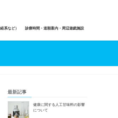
神経系など）
診療時間・道順案内・周辺遊戯施設
最新記事
健康に関する人工甘味料の影響
について