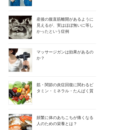
産後の腹直筋離開があるように
見えるが、実はほぼ無いに等し
かったという症例
マッサージガンは効果があるの
か？
筋・関節の炎症回復に関わるビ
タミン・ミネラル・たんぱく質
頻繁に体のあちこちが痛くなる
人のための栄養とは？