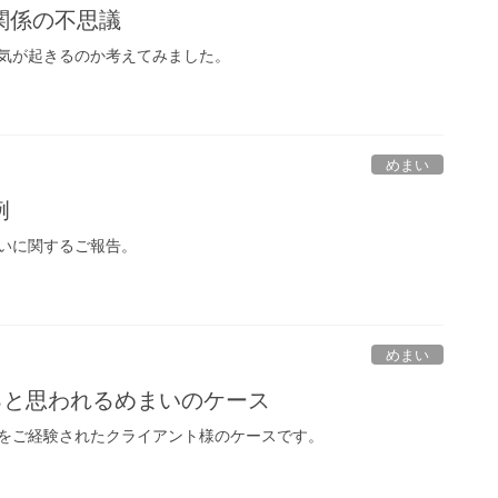
関係の不思議
気が起きるのか考えてみました。
めまい
例
いに関するご報告。
めまい
ると思われるめまいのケース
をご経験されたクライアント様のケースです。