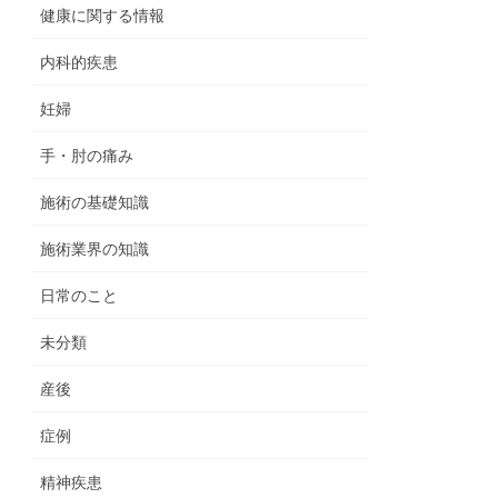
健康に関する情報
内科的疾患
妊婦
手・肘の痛み
施術の基礎知識
施術業界の知識
日常のこと
未分類
産後
症例
精神疾患