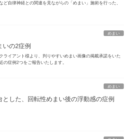
など自律神経との関連を見ながらの「めまい」施術を行った、
めまい
まいの2症例
クライアント様より、判りやすいめまい画像の掲載承諾をいた
近の症例2つをご報告いたします。
めまい
台とした、回転性めまい後の浮動感の症例