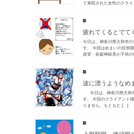
て来院された女性のクライア
疲れてくるとでて
今日は、神奈川県大和市の
す。 今回はめまいの症例
規管・前庭神経系が子供の頃
波に漂うようなめ
今日は、神奈川県大和市
す。 今回のクライアント
りません。もともと […]