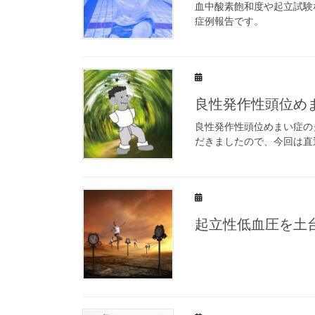
血中酸素飽和度や起立試験
症例報告です。
良性発作性頭位め
良性発作性頭位めまい症の
だきましたので、今回は直
起立性低血圧を土