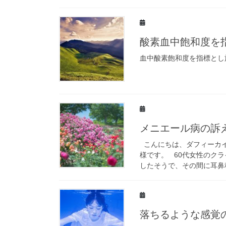
酸素血中飽和度を
血中酸素飽和度を指標とし
メニエール病の訴
こんにちは、ダフィーカイ
様です。 60代女性のク
したそうで、その間に耳鼻科
落ちるような感覚