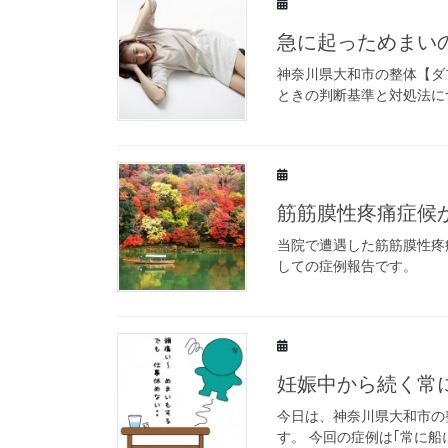
急に起っためまい
神奈川県大和市の整体【ダ
ときの判断基準と対処法に
筋筋膜性疼痛症候
当院で遭遇した筋筋膜性疼
しての症例報告です。
妊娠中から続く常
今日は、神奈川県大和市の
す。 今回の症例は｢常に