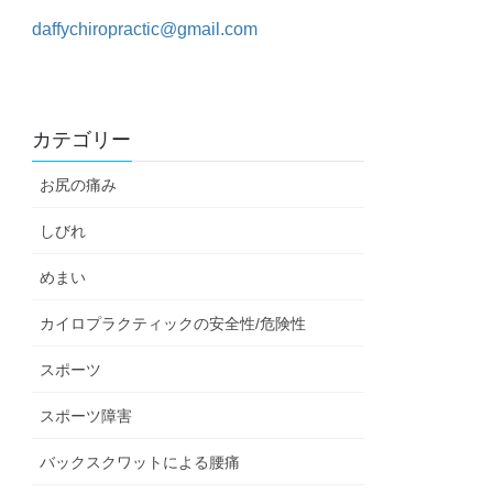
daffychiropractic@gmail.com
カテゴリー
お尻の痛み
しびれ
めまい
カイロプラクティックの安全性/危険性
スポーツ
スポーツ障害
バックスクワットによる腰痛