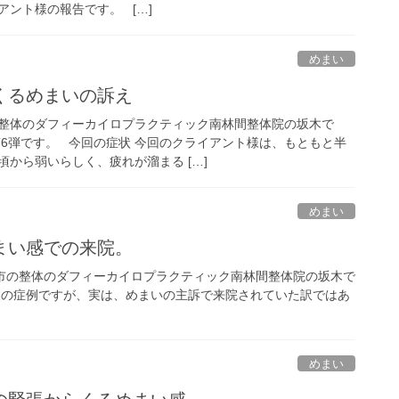
ント様の報告です。 […]
めまい
くるめまいの訴え
整体のダフィーカイロプラクティック南林間整体院の坂木で
第6弾です。 今回の症状 今回のクライアント様は、もともと半
から弱いらしく、疲れが溜まる […]
めまい
まい感での来院。
の整体のダフィーカイロプラクティック南林間整体院の坂木で
様の症例ですが、実は、めまいの主訴で来院されていた訳ではあ
めまい