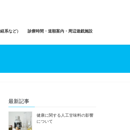
神経系など）
診療時間・道順案内・周辺遊戯施設
最新記事
健康に関する人工甘味料の影響
について