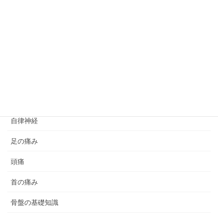
股関節痛
肩こり
肩の痛み
腰痛
膝痛
自律神経
足の痛み
頭痛
首の痛み
骨盤の基礎知識