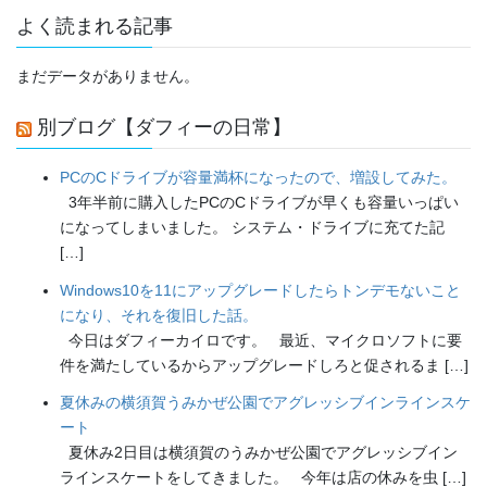
よく読まれる記事
まだデータがありません。
別ブログ【ダフィーの日常】
PCのCドライブが容量満杯になったので、増設してみた。
3年半前に購入したPCのCドライブが早くも容量いっぱい
になってしまいました。 システム・ドライブに充てた記
[…]
Windows10を11にアップグレードしたらトンデモないこと
になり、それを復旧した話。
今日はダフィーカイロです。 最近、マイクロソフトに要
件を満たしているからアップグレードしろと促されるま […]
夏休みの横須賀うみかぜ公園でアグレッシブインラインスケ
ート
夏休み2日目は横須賀のうみかぜ公園でアグレッシブイン
ラインスケートをしてきました。 今年は店の休みを虫 […]