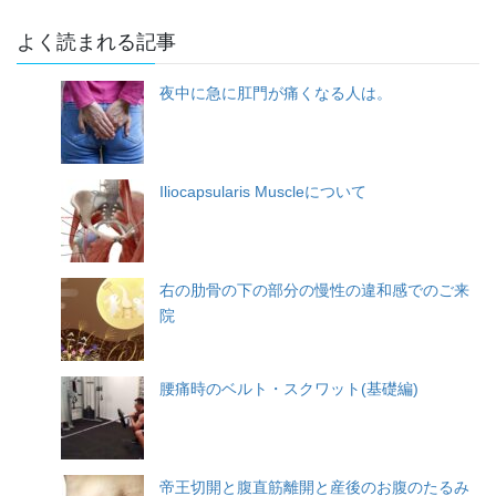
よく読まれる記事
夜中に急に肛門が痛くなる人は。
Iliocapsularis Muscleについて
右の肋骨の下の部分の慢性の違和感でのご来
院
腰痛時のベルト・スクワット(基礎編)
帝王切開と腹直筋離開と産後のお腹のたるみ