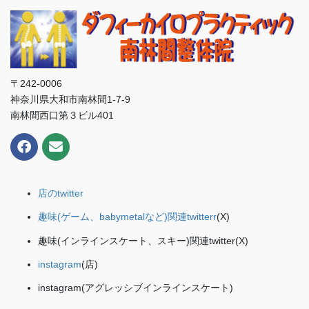
〒242-0006
神奈川県大和市南林間1-7-9
南林間西口第３ビル401
店のtwitter
趣味(ゲーム、babymetalなど)関連twitterr
(X)
趣味(インラインスケート、スキー)関連twitter(X)
instagram
(店)
instagram(アグレッシブインラインスケート)