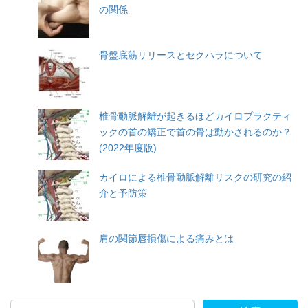
の関係
骨盤底筋リリースとセクハラについて
椎骨動脈解離が起きるほどカイロプラクティ
ックの首の矯正で首の骨は動かされるのか？
(2022年度版)
カイロによる椎骨動脈解離リスクの研究の紹
介と予防策
肩の関節唇損傷による痛みとは