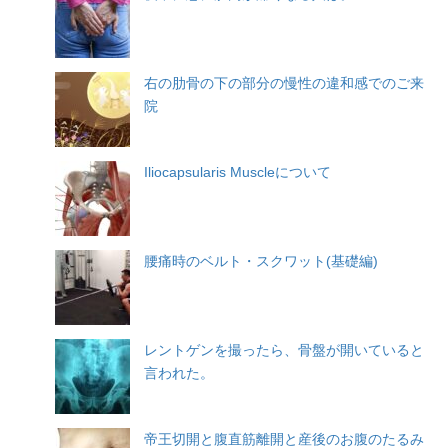
右の肋骨の下の部分の慢性の違和感でのご来
院
Iliocapsularis Muscleについて
腰痛時のベルト・スクワット(基礎編)
レントゲンを撮ったら、骨盤が開いていると
言われた。
帝王切開と腹直筋離開と産後のお腹のたるみ