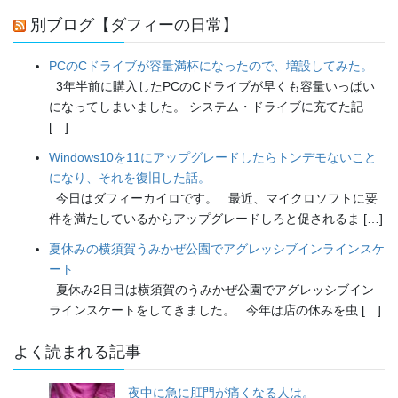
別ブログ【ダフィーの日常】
PCのCドライブが容量満杯になったので、増設してみた。
3年半前に購入したPCのCドライブが早くも容量いっぱい
になってしまいました。 システム・ドライブに充てた記
[…]
Windows10を11にアップグレードしたらトンデモないこと
になり、それを復旧した話。
今日はダフィーカイロです。 最近、マイクロソフトに要
件を満たしているからアップグレードしろと促されるま […]
夏休みの横須賀うみかぜ公園でアグレッシブインラインスケ
ート
夏休み2日目は横須賀のうみかぜ公園でアグレッシブイン
ラインスケートをしてきました。 今年は店の休みを虫 […]
よく読まれる記事
夜中に急に肛門が痛くなる人は。