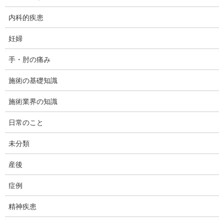
かかるのかが見えてきて、それを改善するにはどうしたら良いか
が見えてくるのです。
内科的疾患
妊婦
手・肘の痛み
施術の基礎知識
施術業界の知識
日常のこと
未分類
産後
症例
精神疾患