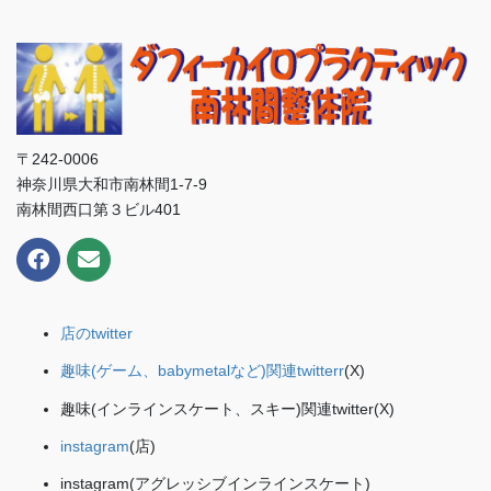
〒242-0006
神奈川県大和市南林間1-7-9
南林間西口第３ビル401
店のtwitter
趣味(ゲーム、babymetalなど)関連twitterr
(X)
趣味(インラインスケート、スキー)関連twitter(X)
instagram
(店)
instagram(アグレッシブインラインスケート)