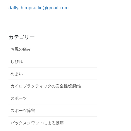
daffychiropractic@gmail.com
カテゴリー
お尻の痛み
しびれ
めまい
カイロプラクティックの安全性/危険性
スポーツ
スポーツ障害
バックスクワットによる腰痛