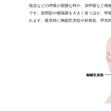
喘息などの呼吸が困難な時や、深呼吸など積
です。肋間筋や横隔膜を大きく使うほか、呼
れます。吸気時に胸鎖乳突筋や斜角筋、呼気