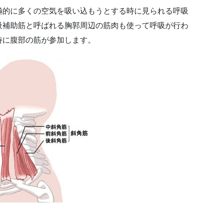
極的に多くの空気を吸い込もうとする時に見られる呼吸
吸補助筋と呼ばれる胸郭周辺の筋肉も使って呼吸が行わ
時に腹部の筋が参加します。