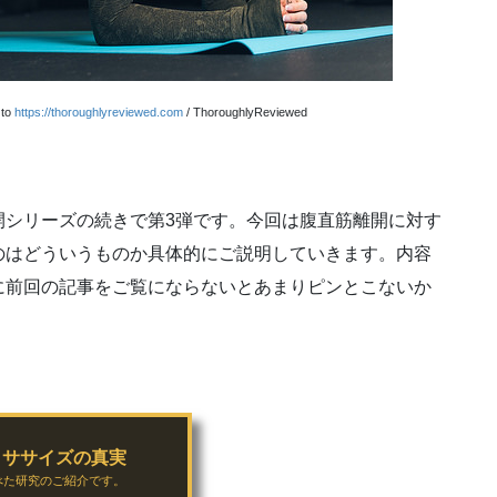
 to
https://thoroughlyreviewed.com
/ ThoroughlyReviewed
開シリーズの続きで第3弾です。今回は腹直筋離開に対す
のはどういうものか具体的にご説明していきます。内容
に前回の記事をご覧にならないとあまりピンとこないか
クササイズの真実
べた研究のご紹介です。