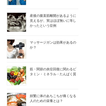
産後の腹直筋離開があるように
見えるが、実はほぼ無いに等し
かったという症例
マッサージガンは効果があるの
か？
筋・関節の炎症回復に関わるビ
タミン・ミネラル・たんぱく質
頻繁に体のあちこちが痛くなる
人のための栄養とは？