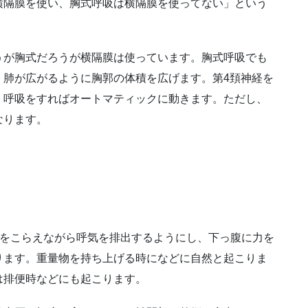
横隔膜を使い、胸式呼吸は横隔膜を使ってない」という
うが胸式だろうが横隔膜は使っています。胸式呼吸でも
、肺が広がるように胸郭の体積を広げます。第4頚神経を
、呼吸をすればオートマティックに動きます。ただし、
なります。
息をこらえながら呼気を排出するようにし、下っ腹に力を
ります。重量物を持ち上げる時になどに自然と起こりま
は排便時などにも起こります。