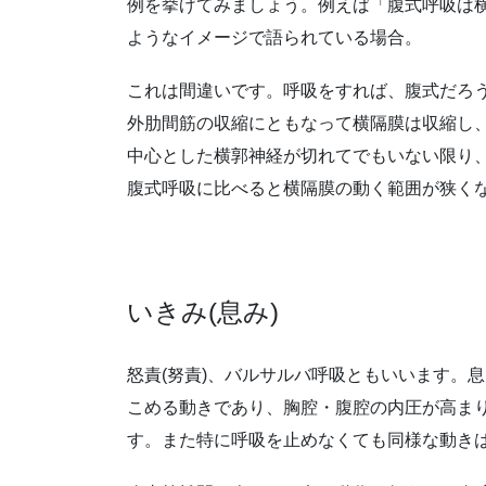
例を挙げてみましょう。例えば「腹式呼吸は
ようなイメージで語られている場合。
これは間違いです。呼吸をすれば、腹式だろ
外肋間筋の収縮にともなって横隔膜は収縮し
中心とした横郭神経が切れてでもいない限り
腹式呼吸に比べると横隔膜の動く範囲が狭く
いきみ(息み)
怒責(努責)、バルサルバ呼吸ともいいます。
こめる動きであり、胸腔・腹腔の内圧が高ま
す。また特に呼吸を止めなくても同様な動き