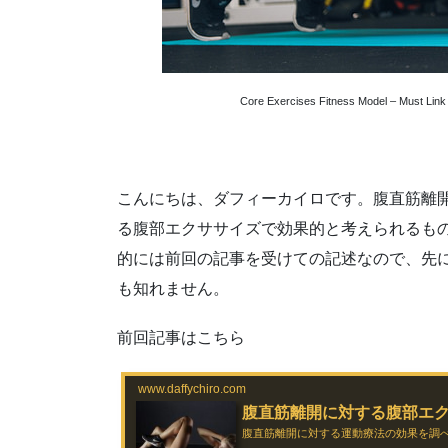
Core Exercises Fitness Model – Must Link
こんにちは、ダフィーカイロです。腹直筋離
る腹部エクササイズで効果的と考えられるも
的には前回の記事を受けての記述なので、先
も知れません。
前回記事はこちら
www.daffychiro.com
腹直筋離開に対する腹部エ
腹直筋離開に対する運動療法の効果を調