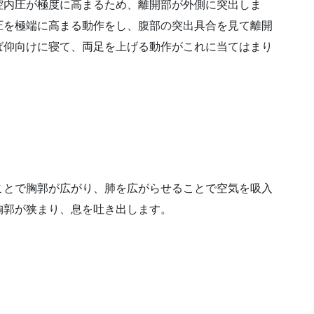
腔内圧が極度に高まるため、離開部が外側に突出しま
圧を極端に高まる動作をし、腹部の突出具合を見て離開
ば仰向けに寝て、両足を上げる動作がこれに当てはまり
ことで胸郭が広がり、肺を広がらせることで空気を吸入
胸郭が狭まり、息を吐き出します。