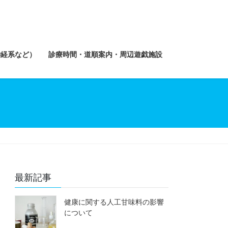
神経系など）
診療時間・道順案内・周辺遊戯施設
最新記事
健康に関する人工甘味料の影響
について