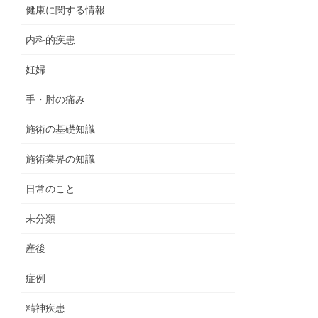
健康に関する情報
内科的疾患
妊婦
手・肘の痛み
施術の基礎知識
施術業界の知識
日常のこと
未分類
産後
症例
精神疾患