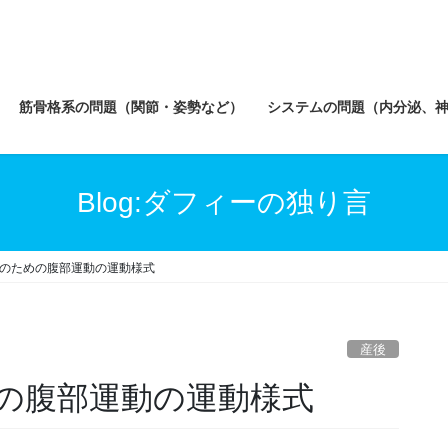
筋骨格系の問題（関節・姿勢など）
システムの問題（内分泌、
Blog:ダフィーの独り言
のための腹部運動の運動様式
産後
の腹部運動の運動様式