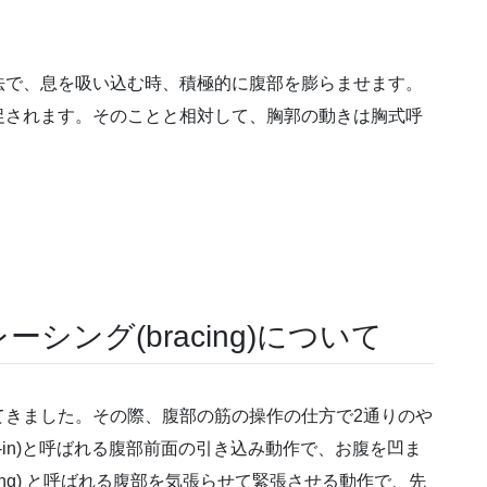
法で、息を吸い込む時、積極的に腹部を膨らませます。
促されます。そのことと相対して、胸郭の動きは胸式呼
レーシング(bracing)について
てきました。その際、腹部の筋の操作の仕方で2通りのや
-in)と呼ばれる腹部前面の引き込み動作で、お腹を凹ま
ing) と呼ばれる腹部を気張らせて緊張させる動作で、先