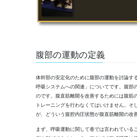
腹部の運動の定義
体幹部の安定化のために腹部の運動を討論す
呼吸システムへの関連」についてです。腹部
のです。腹直筋離開を改善するためには腹筋
トレーニングを行わなくてはいけません。そし
が、どういう腹腔内圧状態が腹直筋離開の改
まず、呼吸運動に関して巷では言われている