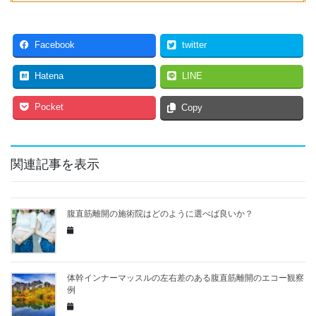
Facebook
twitter
Hatena
LINE
Pocket
Copy
関連記事を表示
腹直筋離開の施術院はどのように選べば良いか？
体幹インナーマッスルの左右差のある腹直筋離開のエコー観察
例