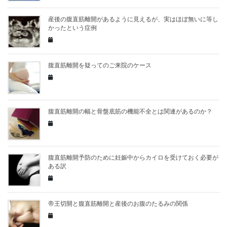
産後の腹直筋離開があるように見えるが、実はほぼ無いに等し
かったという症例
腹直筋離開を疑ってのご来院のケース
腹直筋離開の幅と骨盤底筋の機能不全とは関連があるのか？
腹直筋離開予防のために妊娠中からカイロを受けておく必要が
ある訳
帝王切開と腹直筋離開と産後のお腹のたるみの関係