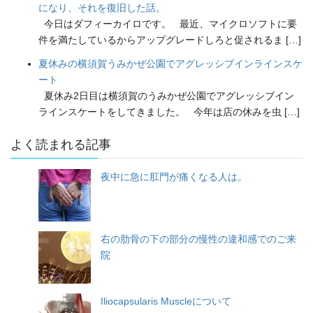
になり、それを復旧した話。
今日はダフィーカイロです。 最近、マイクロソフトに要
件を満たしているからアップグレードしろと促されるま […]
夏休みの横須賀うみかぜ公園でアグレッシブインラインスケ
ート
夏休み2日目は横須賀のうみかぜ公園でアグレッシブイン
ラインスケートをしてきました。 今年は店の休みを虫 […]
よく読まれる記事
夜中に急に肛門が痛くなる人は。
右の肋骨の下の部分の慢性の違和感でのご来
院
Iliocapsularis Muscleについて