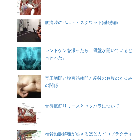
腰痛時のベルト・スクワット(基礎編)
レントゲンを撮ったら、骨盤が開いていると
言われた。
帝王切開と腹直筋離開と産後のお腹のたるみ
の関係
骨盤底筋リリースとセクハラについて
椎骨動脈解離が起きるほどカイロプラクティ