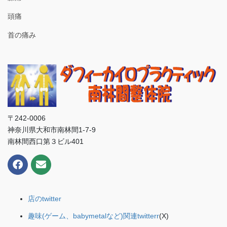
頭痛
首の痛み
〒242-0006
神奈川県大和市南林間1-7-9
南林間西口第３ビル401
店のtwitter
趣味(ゲーム、babymetalなど)関連twitterr
(X)