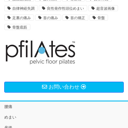
自律神経失調
良性発作性頭位めまい
超音波画像
足裏の痛み
首の痛み
首の矯正
骨盤
骨盤底筋
お問い合わせ
腰痛
めまい
産後