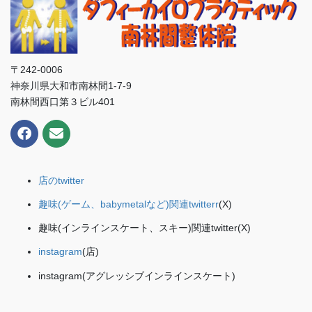
〒242-0006
神奈川県大和市南林間1-7-9
南林間西口第３ビル401
店のtwitter
趣味(ゲーム、babymetalなど)関連twitterr
(X)
趣味(インラインスケート、スキー)関連twitter(X)
instagram
(店)
instagram(アグレッシブインラインスケート)