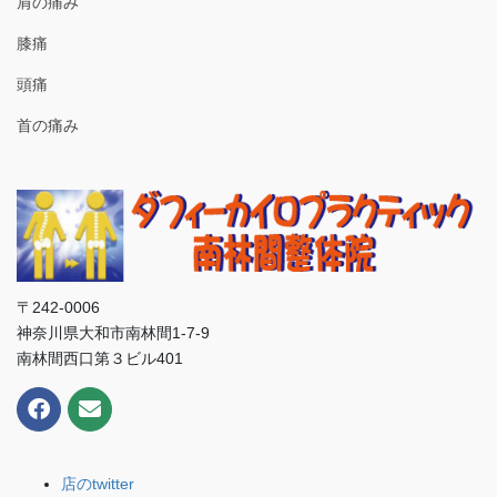
肩の痛み
膝痛
頭痛
首の痛み
〒242-0006
神奈川県大和市南林間1-7-9
南林間西口第３ビル401
店のtwitter