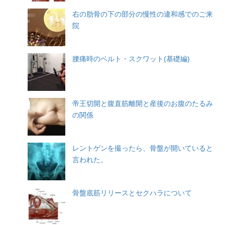
右の肋骨の下の部分の慢性の違和感でのご来
院
腰痛時のベルト・スクワット(基礎編)
帝王切開と腹直筋離開と産後のお腹のたるみ
の関係
レントゲンを撮ったら、骨盤が開いていると
言われた。
骨盤底筋リリースとセクハラについて