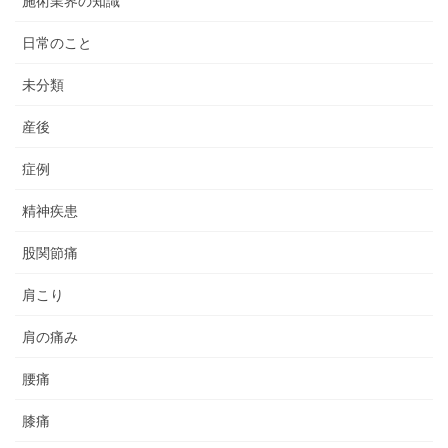
施術業界の知識
日常のこと
未分類
産後
症例
精神疾患
股関節痛
肩こり
肩の痛み
腰痛
膝痛