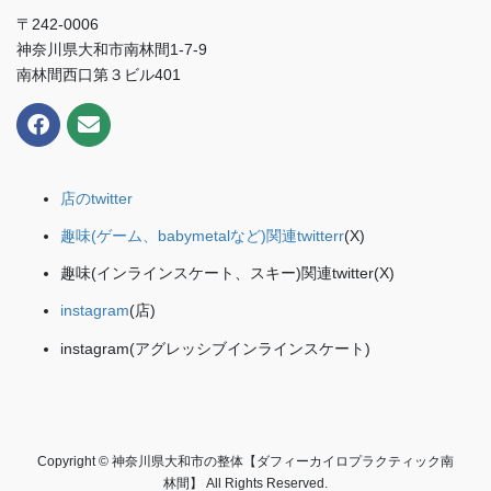
〒242-0006
神奈川県大和市南林間1-7-9
南林間西口第３ビル401
店のtwitter
趣味(ゲーム、babymetalなど)関連twitterr
(X)
趣味(インラインスケート、スキー)関連twitter(X)
instagram
(店)
instagram(アグレッシブインラインスケート)
Copyright © 神奈川県大和市の整体【ダフィーカイロプラクティック南
林間】 All Rights Reserved.