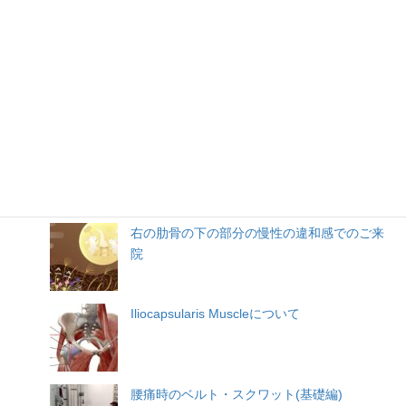
夏休みの横須賀うみかぜ公園でアグレッシブインラインスケ
ート
夏休み2日目は横須賀のうみかぜ公園でアグレッシブイン
ラインスケートをしてきました。 今年は店の休みを虫 […]
よく読まれる記事
夜中に急に肛門が痛くなる人は。
右の肋骨の下の部分の慢性の違和感でのご来
院
Iliocapsularis Muscleについて
腰痛時のベルト・スクワット(基礎編)