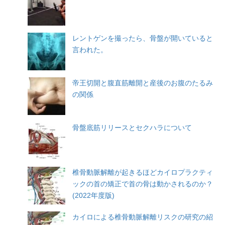
レントゲンを撮ったら、骨盤が開いていると
言われた。
帝王切開と腹直筋離開と産後のお腹のたるみ
の関係
骨盤底筋リリースとセクハラについて
椎骨動脈解離が起きるほどカイロプラクティ
ックの首の矯正で首の骨は動かされるのか？
(2022年度版)
カイロによる椎骨動脈解離リスクの研究の紹