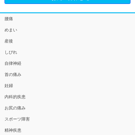
腰痛
めまい
産後
しびれ
自律神経
首の痛み
妊婦
内科的疾患
お尻の痛み
スポーツ障害
精神疾患