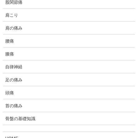
股関節痛
肩こり
肩の痛み
腰痛
膝痛
自律神経
足の痛み
頭痛
まだ満開手前というところ。
首の痛み
骨盤の基礎知識