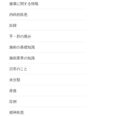
健康に関する情報
内科的疾患
妊婦
手・肘の痛み
施術の基礎知識
施術業界の知識
日常のこと
未分類
産後
症例
精神疾患