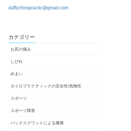
daffychiropractic@gmail.com
カテゴリー
お尻の痛み
しびれ
めまい
カイロプラクティックの安全性/危険性
スポーツ
スポーツ障害
バックスクワットによる腰痛