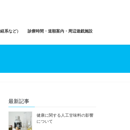
神経系など）
診療時間・道順案内・周辺遊戯施設
最新記事
健康に関する人工甘味料の影響
について