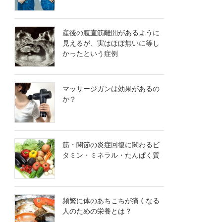
産後の腹直筋離開があるように
見えるが、実はほぼ無いに等し
かったという症例
マッサージガンは効果があるの
か？
筋・関節の炎症回復に関わるビ
タミン・ミネラル・たんぱく質
頻繁に体のあちこちが痛くなる
人のための栄養とは？