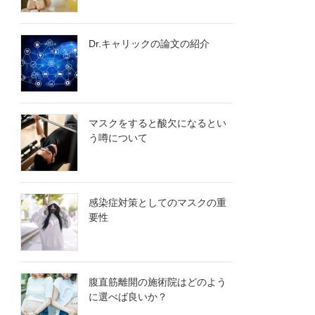
Dr.キャリックの論文の紹介
マスクをすると酸欠になるとい
う噂について
感染症対策としてのマスクの重
要性
腹直筋離開の施術院はどのよう
に選べば良いか？