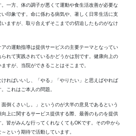
す。一方、体の調子が悪くて運動や食生活改善が必要な
ない印象です。命に係わる病気や、著しく日常生活に支
思いますが、取り合えずそこまでの切迫したものがなけ
ケアの運動指導は提供サービスの主要テーマとなってい
れられて実践されているかどうかは別です。健康向上の
いますが、当院ができることはそこまで。
なければいいし、「やる」「やりたい」と思えばやれば
す。これはご本人の問題。
、面倒くさいし。」というのが大半の意見であるという
康向上に関するサービス提供する際、最善のものを提供
す。皆がみんな行ってくれなくてもOKです。その中から
な～という期待で活動しています。