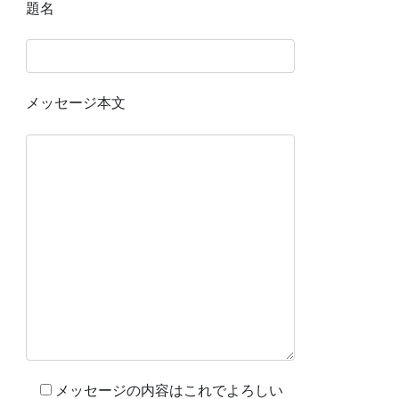
題名
メッセージ本文
メッセージの内容はこれでよろしい