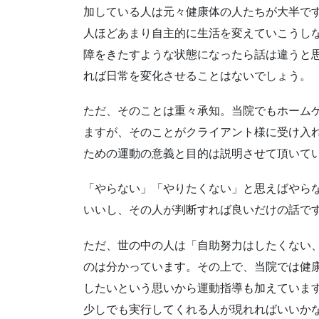
加している人は元々健康体の人たちが大半で
人ほどあまり自主的に生活を変えていこうし
障をきたすような状態になったら話は違うと
れば日常を変化させることはないでしょう。
ただ、そのことは重々承知。当院でもホーム
ますが、そのことがクライアント様に受け入
ための運動の意義と目的は説明させて頂いて
「やらない」「やりたくない」と思えばやら
いいし、その人が判断すれば良いだけの話で
ただ、世の中の人は「自助努力はしたくない
のは分かっています。その上で、当院では健
したいという思いから運動指導も加えていま
少しでも実行してくれる人が現れればいいか