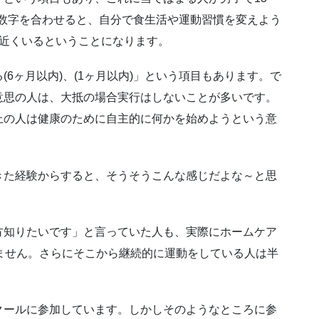
らの数字を合わせると、自分で食生活や運動習慣を変えよう
割近くいるということになります。
6ヶ月以内)、(1ヶ月以内)」という項目もあります。で
意思の人は、大抵の場合実行はしないことが多いです。
上の人は健康のために自主的に何かを始めようという意
きた経験からすると、そうそうこんな感じだよな～と思
方知りたいです」と言っていた人も、実際にホームケア
ません。さらにそこから継続的に運動をしている人は半
クールに参加しています。しかしそのようなところに参