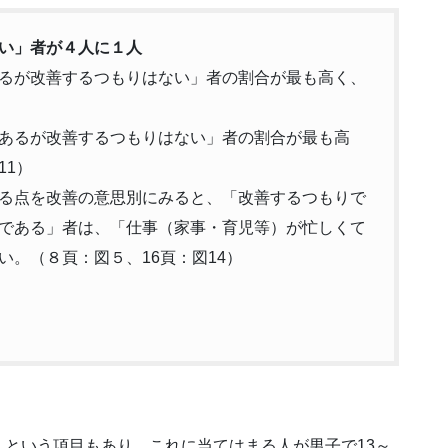
い」者が４人に１人
るが改善するつもりはない」者の割合が最も高く、
あるが改善するつもりはない」者の割合が最も高
11）
る点を改善の意思別にみると、「改善するつもりで
である」者は、「仕事（家事・育児等）が忙しくて
。（８頁：図５、16頁：図14）
という項目もあり、これに当てはまる人が男子で13～