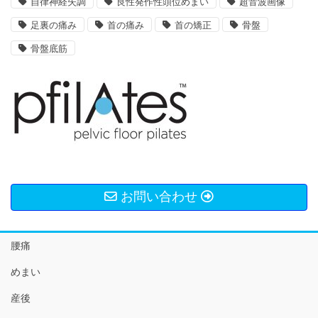
自律神経失調
良性発作性頭位めまい
超音波画像
足裏の痛み
首の痛み
首の矯正
骨盤
骨盤底筋
お問い合わせ
腰痛
めまい
産後