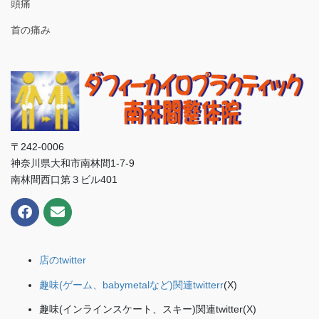
頭痛
首の痛み
〒242-0006
神奈川県大和市南林間1-7-9
南林間西口第３ビル401
店のtwitter
趣味(ゲーム、babymetalなど)関連twitterr
(X)
趣味(インラインスケート、スキー)関連twitter(X)