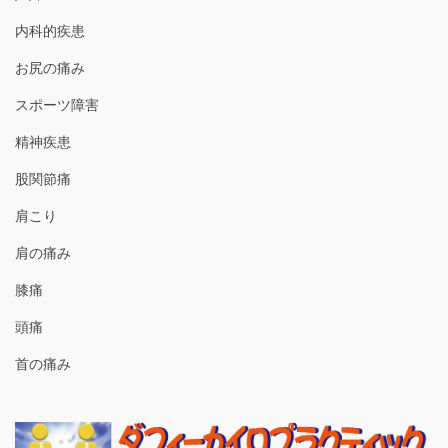
内科的疾患
お尻の痛み
スポーツ障害
精神疾患
股関節痛
肩こり
肩の痛み
膝痛
頭痛
首の痛み