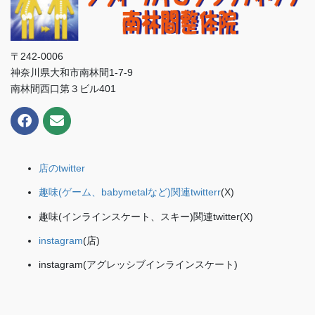
〒242-0006
神奈川県大和市南林間1-7-9
南林間西口第３ビル401
店のtwitter
趣味(ゲーム、babymetalなど)関連twitterr
(X)
趣味(インラインスケート、スキー)関連twitter(X)
instagram
(店)
instagram(アグレッシブインラインスケート)