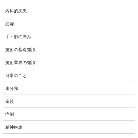
内科的疾患
妊婦
手・肘の痛み
施術の基礎知識
施術業界の知識
今日は、ダフィーカイロです。
日常のこと
サブで運営しているもう一つのブログ「ダフィーの寝言」をこち
らのブログと統合します。サブ側ではすでにアナウンスしていま
未分類
したが、大体、転載する記事の選別が決まったのでこちらでもご
報告。
産後
それに伴い記事のカテゴリーも「日常のこと」「カイロプラクテ
症例
ィックの安全性」「治療業界のこと」「施術にかんすること」｢骨
盤シリーズ」「スポーツカテゴリー」の6つが新たに加わることに
精神疾患
なります。60記事くらいを転載する予定です。