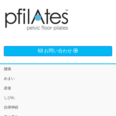
お問い合わせ
腰痛
めまい
産後
しびれ
自律神経