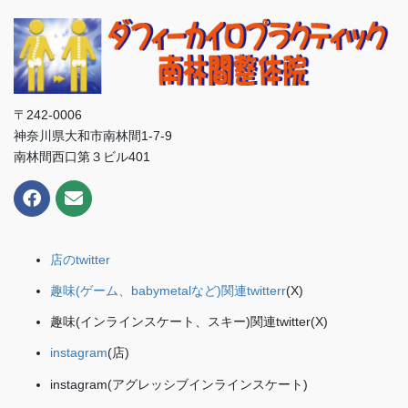
〒242-0006
神奈川県大和市南林間1-7-9
南林間西口第３ビル401
店のtwitter
趣味(ゲーム、babymetalなど)関連twitterr
(X)
趣味(インラインスケート、スキー)関連twitter(X)
instagram
(店)
instagram(アグレッシブインラインスケート)