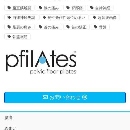
腹直筋離開
膝の痛み
臀部痛
自律神経
自律神経失調
良性発作性頭位めまい
超音波画像
足裏の痛み
首の痛み
首の矯正
骨盤
骨盤底筋
お問い合わせ
腰痛
めまい