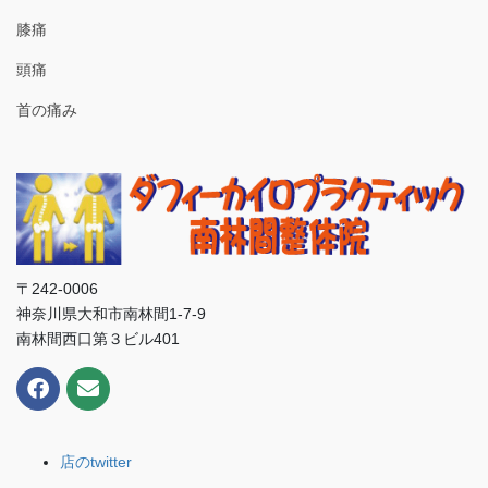
膝痛
頭痛
首の痛み
〒242-0006
神奈川県大和市南林間1-7-9
南林間西口第３ビル401
店のtwitter