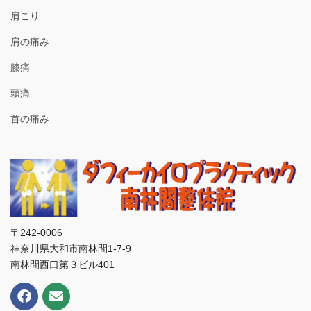
肩こり
肩の痛み
膝痛
頭痛
首の痛み
〒242-0006
神奈川県大和市南林間1-7-9
南林間西口第３ビル401