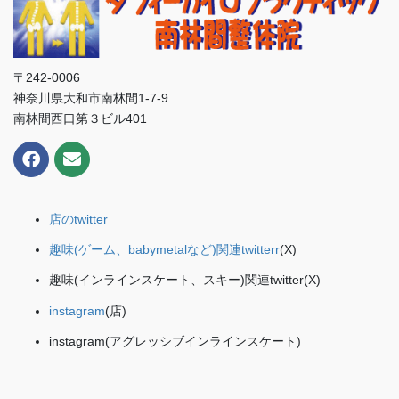
〒242-0006
神奈川県大和市南林間1-7-9
南林間西口第３ビル401
店のtwitter
趣味(ゲーム、babymetalなど)関連twitterr
(X)
趣味(インラインスケート、スキー)関連twitter(X)
instagram
(店)
instagram(アグレッシブインラインスケート)