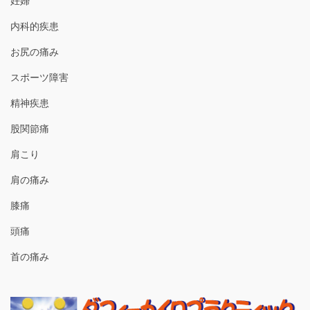
妊婦
内科的疾患
お尻の痛み
スポーツ障害
精神疾患
股関節痛
肩こり
肩の痛み
膝痛
頭痛
首の痛み